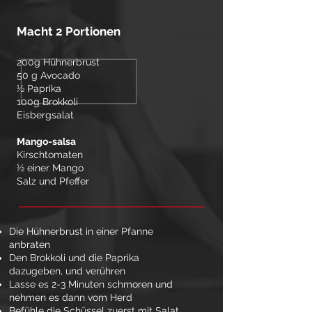
Macht 2 Portionen
200g Hühnerbrust
50 g Avocado
½ Paprika
100g Brokkoli
Eisbergsalat
Mango-salsa
Kirschtomaten
½ einer Mango
Salz und Pfeffer
Die Hühnerbrust in einer Pfanne
anbraten
Den Brokkoli und die Paprika
dazugeben, und verühren
Lasse es 2-3 Minuten schmoren und
nehmen es dann vom Herd
Befühle die Schüssel zuerst mit Salat,