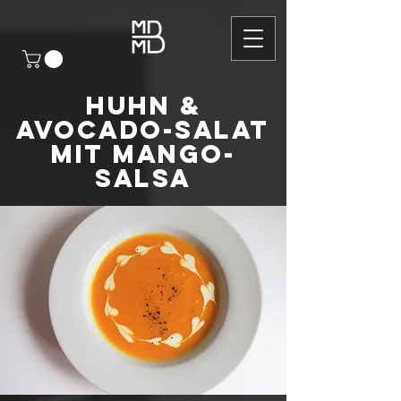
Huhn &
Avocado-Salat
mit Mango-
Salsa